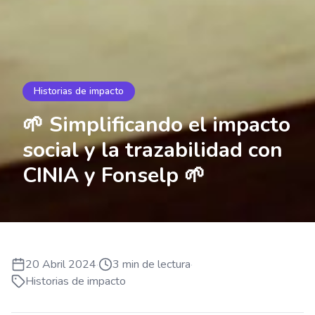
Historias de impacto
🌱 Simplificando el impacto
social y la trazabilidad con
CINIA y Fonselp 🌱
20 Abril 2024
·
3
min de lectura
·
Historias de impacto