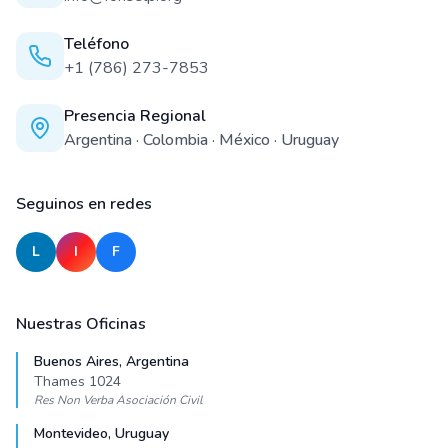
Teléfono
+1 (786) 273-7853
Presencia Regional
Argentina · Colombia · México · Uruguay
Seguinos en redes
L
I
F
LinkedIn
Instagram
Facebook
Nuestras Oficinas
Buenos Aires, Argentina
Thames 1024
Res Non Verba Asociación Civil
Montevideo, Uruguay