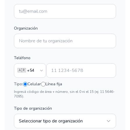
Organización
Teléfono
Tipo:
Celular
Línea fija
Ingresá código de área + número, sin el 0 ni el 15 (ej: 11 5646-
7095).
Tipo de organización