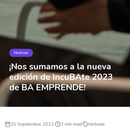
Noticias
¡Nos sumamos a la nueva
edición de IncuBAte 2023
de BA EMPRENDE!
20 Septiembre 2023
·
3
min read
·
Noticias