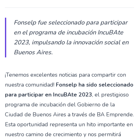
Fonselp fue seleccionado para participar
en el programa de incubación IncuBAte
2023, impulsando la innovación social en
Buenos Aires.
¡Tenemos excelentes noticias para compartir con
nuestra comunidad!
Fonselp ha sido seleccionado
para participar en IncuBAte 2023
, el prestigioso
programa de incubación del Gobierno de la
Ciudad de Buenos Aires a través de BA Emprende.
Esta oportunidad representa un hito importante en
nuestro camino de crecimiento y nos permitirá