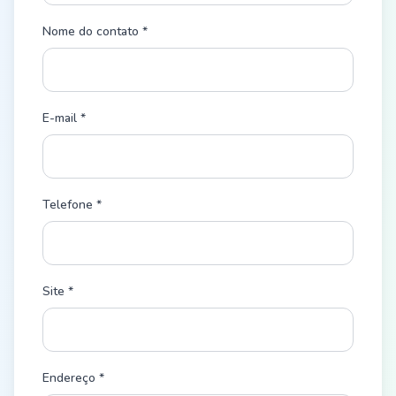
Nome do contato *
E-mail *
Telefone *
Site *
Endereço *