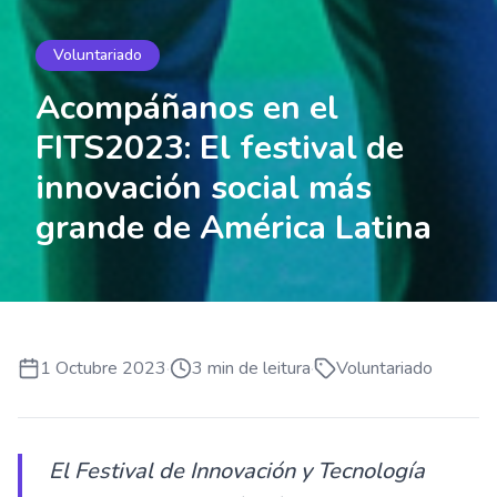
Voluntariado
Acompáñanos en el
FITS2023: El festival de
innovación social más
grande de América Latina
1 Octubre 2023
·
3
min de leitura
·
Voluntariado
El Festival de Innovación y Tecnología