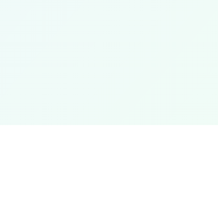
 Rápidos
Soluciones
omos
Plataforma de Alianzas