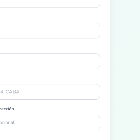
irección