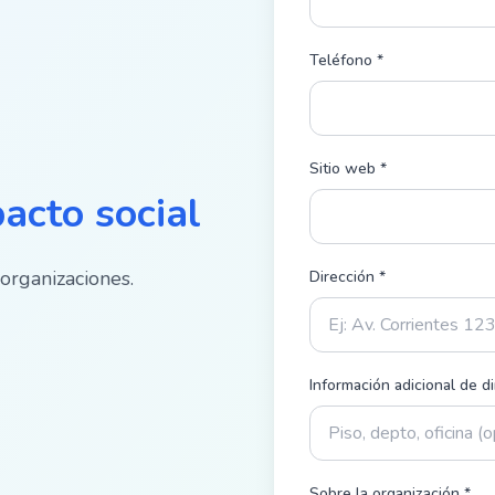
Teléfono *
Sitio web *
acto social
 organizaciones.
Dirección *
Información adicional de d
Sobre la organización
*