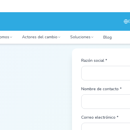
somos
Actores del cambio
Soluciones
Blog
Razón social *
Nombre de contacto *
Correo electrónico *