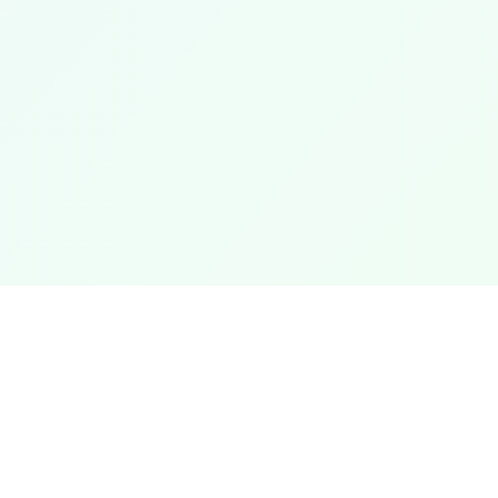
Contacto
info@fonselp.org