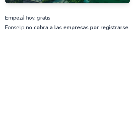
Empezá hoy, gratis
Fonselp
no cobra a las empresas por registrarse
.
Podés comenzar a documentar tu gestión circular
ahora mismo, construir historial trazable y estar
mejor preparado cuando lleguen las primeras
instancias de verificación.
Registrate gratis →
Solicitá una demo →