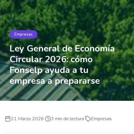
Empresas
Ley General de Economía
Circular 2026: cómo
Fonselp ayuda a tu
empresa a prepararse
21 Marzo 2026
·
3
min de lectura
·
Empresas