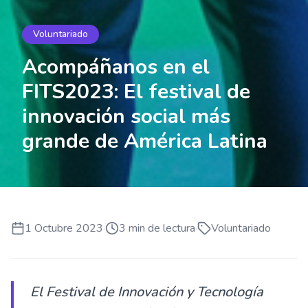
Voluntariado
Acompáñanos en el
FITS2023: El festival de
innovación social más
grande de América Latina
1 Octubre 2023
·
3
min de lectura
·
Voluntariado
El Festival de Innovación y Tecnología