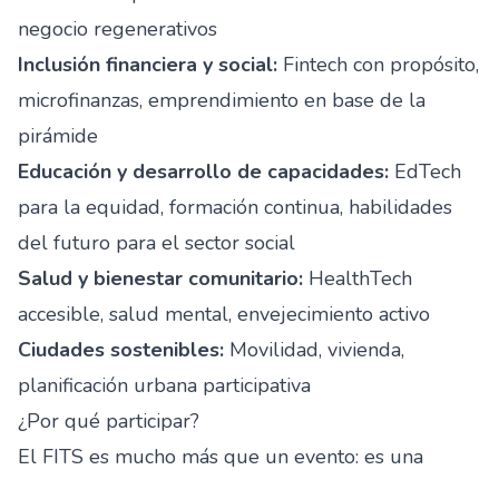
negocio regenerativos
Inclusión financiera y social:
Fintech con propósito,
microfinanzas, emprendimiento en base de la
pirámide
Educación y desarrollo de capacidades:
EdTech
para la equidad, formación continua, habilidades
del futuro para el sector social
Salud y bienestar comunitario:
HealthTech
accesible, salud mental, envejecimiento activo
Ciudades sostenibles:
Movilidad, vivienda,
planificación urbana participativa
¿Por qué participar?
El FITS es mucho más que un evento: es una
comunidad que se mantiene activa todo el año.